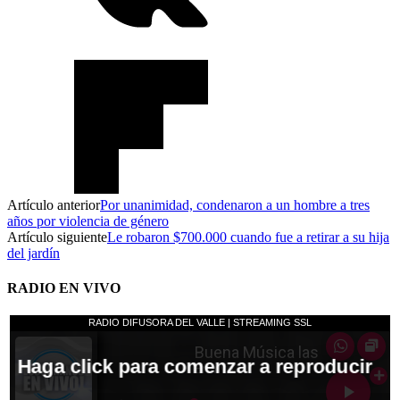
Artículo anterior
Por unanimidad, condenaron a un hombre a tres
años por violencia de género
Artículo siguiente
Le robaron $700.000 cuando fue a retirar a su hija
del jardín
RADIO EN VIVO