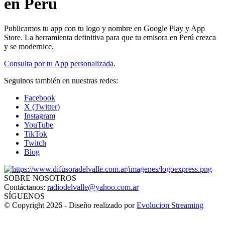
en Perú
Publicamos tu app con tu logo y nombre en Google Play y App
Store. La herramienta definitiva para que tu emisora en Perú crezca
y se modernice.
Consulta por tu App personalizada.
Seguinos también en nuestras redes:
Facebook
X (Twitter)
Instagram
YouTube
TikTok
Twitch
Blog
SOBRE NOSOTROS
Contáctanos:
radiodelvalle@yahoo.com.ar
SÍGUENOS
© Copyright 2026 - Diseño realizado por
Evolucion Streaming