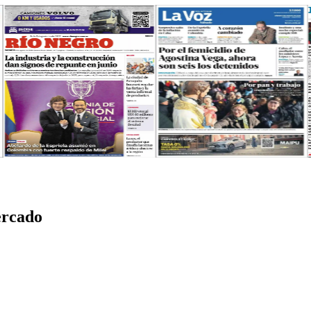
ercado