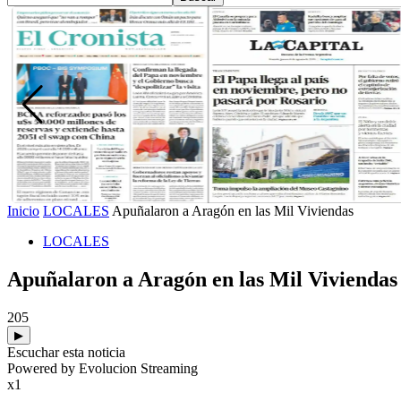
Inicio
LOCALES
Apuñalaron a Aragón en las Mil Viviendas
LOCALES
Apuñalaron a Aragón en las Mil Viviendas
205
▶
Escuchar esta noticia
Powered by Evolucion Streaming
x1