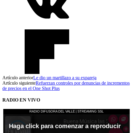
Artículo anterior
Le dio un martillazo a su expareja
Artículo siguiente
Refuerzan controles por denuncias de incrementos
de precios en el One Shot Plus
RADIO EN VIVO