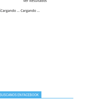
Ver Resultados
Cargando ...
BUSCANOS EN FACEBOOK