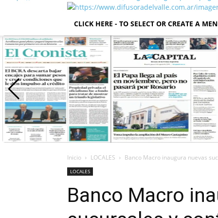
CLICK HERE - TO SELECT OR CREATE A ME
Inicio
LOCALES
Banco Macro inaugura nuevas sucu
LOCALES
Banco Macro ina