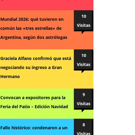
10
Mundial 2026: qué tuvieron en
Visitas
común las «tres estrellas» de
Argentina, según dos astrólogas
10
Graciela Alfano confirmó que está
Visitas
negociando su ingreso a Gran
Hermano
9
Convocan a expositores para la
Visitas
Feria del Patio – Edición Navidad
8
Fallo histórico: condenaron a un
Visitas