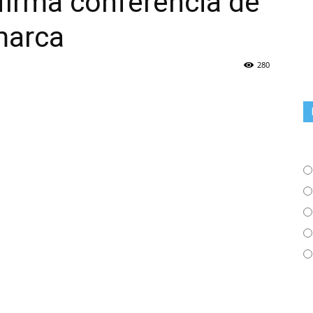
firma conferencia de
marca
280