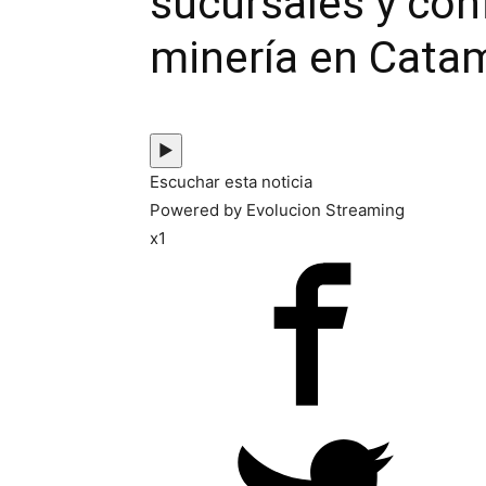
sucursales y con
minería en Cata
▶
Escuchar esta noticia
Powered by Evolucion Streaming
x1