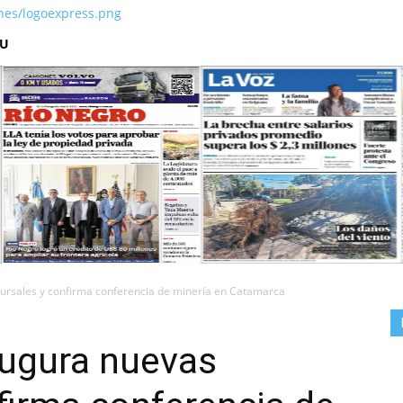
NU
rsales y confirma conferencia de minería en Catamarca
ugura nuevas