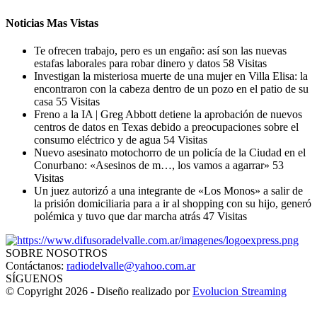
Noticias Mas Vistas
Te ofrecen trabajo, pero es un engaño: así son las nuevas
estafas laborales para robar dinero y datos
58 Visitas
Investigan la misteriosa muerte de una mujer en Villa Elisa: la
encontraron con la cabeza dentro de un pozo en el patio de su
casa
55 Visitas
Freno a la IA | Greg Abbott detiene la aprobación de nuevos
centros de datos en Texas debido a preocupaciones sobre el
consumo eléctrico y de agua
54 Visitas
Nuevo asesinato motochorro de un policía de la Ciudad en el
Conurbano: «Asesinos de m…, los vamos a agarrar»
53
Visitas
Un juez autorizó a una integrante de «Los Monos» a salir de
la prisión domiciliaria para a ir al shopping con su hijo, generó
polémica y tuvo que dar marcha atrás
47 Visitas
SOBRE NOSOTROS
Contáctanos:
radiodelvalle@yahoo.com.ar
SÍGUENOS
© Copyright 2026 - Diseño realizado por
Evolucion Streaming