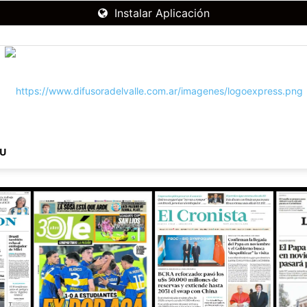
Instalar Aplicación
NU
RADIO
DIFUSORA