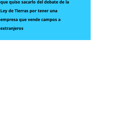
que quiso sacarlo del debate de la
Ley de Tierras por tener una
empresa que vende campos a
extranjeros