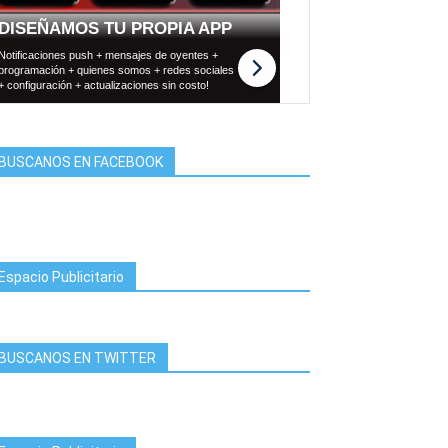
BUSCANOS EN FACEBOOK
Espacio Publicitario
BUSCANOS EN TWITTER