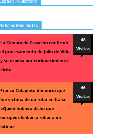
Espacio Publicitario
Noticias Mas Vistas
48
La Cámara de Casación confirmó
Visitas
el procesamiento de Julio de Vido
y su esposa por enriquecimiento
ilícito
46
Franco Colapinto denunció que
Visitas
fue víctima de un robo en Italia:
«Quién hubiera dicho que
europeos le iban a robar a un
latino»