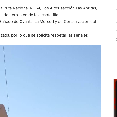
la Ruta Nacional Nº 64, Los Altos sección Las Abritas,
del terraplén de la alcantarilla.
l Bañado de Ovanta, La Merced y de Conservación del
zada, por lo que se solicita respetar las señales