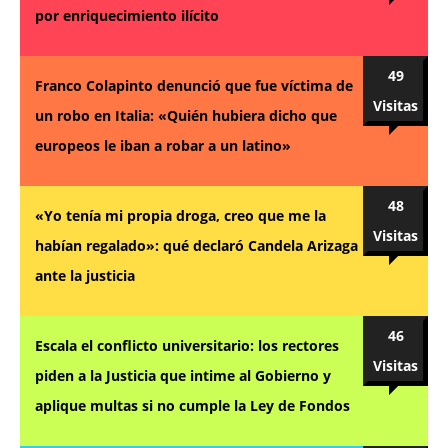
por enriquecimiento ilícito
49
Franco Colapinto denunció que fue víctima de
Visitas
un robo en Italia: «Quién hubiera dicho que
europeos le iban a robar a un latino»
48
«Yo tenía mi propia droga, creo que me la
Visitas
habían regalado»: qué declaró Candela Arizaga
ante la justicia
46
Escala el conflicto universitario: los rectores
Visitas
piden a la Justicia que intime al Gobierno y
aplique multas si no cumple la Ley de Fondos