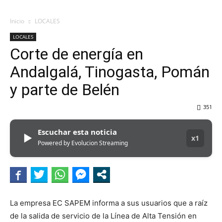
Inicio
LOCALES
LOCALES
Corte de energía en
Andalgalá, Tinogasta, Pomán
y parte de Belén
351
Escuchar esta noticia
▶
x1
Powered by Evolucion Streaming
La empresa EC SAPEM informa a sus usuarios que a raíz
de la salida de servicio de la Línea de Alta Tensión en