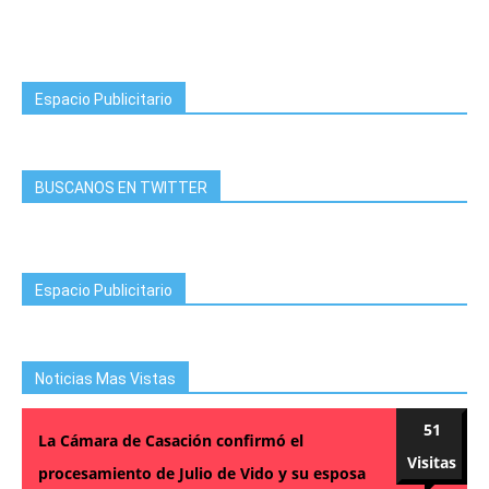
Espacio Publicitario
BUSCANOS EN TWITTER
Espacio Publicitario
Noticias Mas Vistas
51
La Cámara de Casación confirmó el
Visitas
procesamiento de Julio de Vido y su esposa