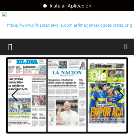
Instalar Aplicación
RADIO
DIFUSORA
DEL
VALLE