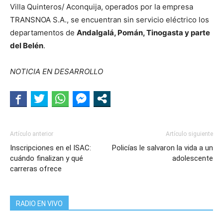
Villa Quinteros/ Aconquija, operados por la empresa
TRANSNOA S.A., se encuentran sin servicio eléctrico los
departamentos de
Andalgalá, Pomán, Tinogasta y parte
del Belén
.
NOTICIA EN DESARROLLO
Artículo anterior
Artículo siguiente
Inscripciones en el ISAC:
Policías le salvaron la vida a un
cuándo finalizan y qué
adolescente
carreras ofrece
RADIO EN VIVO