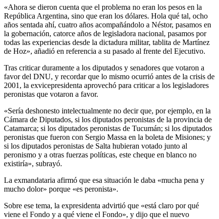
«Ahora se dieron cuenta que el problema no eran los pesos en la
República Argentina, sino que eran los dólares. Hola qué tal, ocho
años sentada ahí, cuatro años acompañándolo a Néstor, pasamos en
la gobernación, catorce años de legisladora nacional, pasamos por
todas las experiencias desde la dictadura militar, tablita de Martínez
de Hoz», añadió en referencia a su pasado al frente del Ejecutivo.
Tras criticar duramente a los diputados y senadores que votaron a
favor del DNU, y recordar que lo mismo ocurrió antes de la crisis de
2001, la exvicepresidenta aprovechó para criticar a los legisladores
peronistas que votaron a favor.
«Sería deshonesto intelectualmente no decir que, por ejemplo, en la
Cámara de Diputados, si los diputados peronistas de la provincia de
Catamarca; si los diputados peronistas de Tucumán; si los diputados
peronistas que fueron con Sergio Massa en la boleta de Misiones; y
si los diputados peronistas de Salta hubieran votado junto al
peronismo y a otras fuerzas políticas, este cheque en blanco no
existiría», subrayó.
La exmandataria afirmó que esa situación le daba «mucha pena y
mucho dolor» porque «es peronista».
Sobre ese tema, la expresidenta advirtió que «está claro por qué
viene el Fondo y a qué viene el Fondo», y dijo que el nuevo