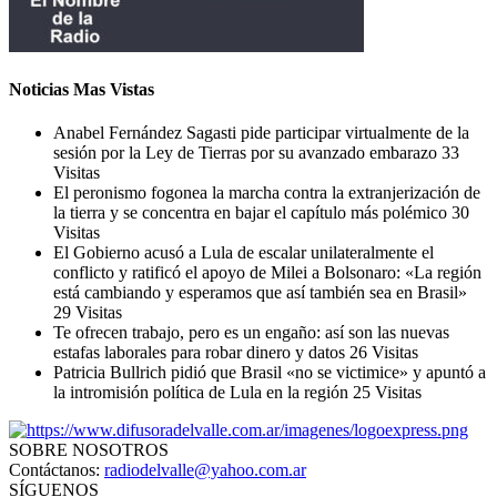
Noticias Mas Vistas
Anabel Fernández Sagasti pide participar virtualmente de la
sesión por la Ley de Tierras por su avanzado embarazo
33
Visitas
El peronismo fogonea la marcha contra la extranjerización de
la tierra y se concentra en bajar el capítulo más polémico
30
Visitas
El Gobierno acusó a Lula de escalar unilateralmente el
conflicto y ratificó el apoyo de Milei a Bolsonaro: «La región
está cambiando y esperamos que así también sea en Brasil»
29 Visitas
Te ofrecen trabajo, pero es un engaño: así son las nuevas
estafas laborales para robar dinero y datos
26 Visitas
Patricia Bullrich pidió que Brasil «no se victimice» y apuntó a
la intromisión política de Lula en la región
25 Visitas
SOBRE NOSOTROS
Contáctanos:
radiodelvalle@yahoo.com.ar
SÍGUENOS