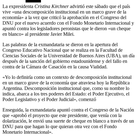
La expresidenta
Cristina Kirchner
advirtió este sábado que el país
vive «una descomposición institucional en un marco grave de la
economía» a la vez que criticó la aprobación en el Congreso del
DNU por el nuevo acuerdo con el Fondo Monetario Internacional y
apuntó contra los legisladores peronistas que le dieron «un cheque
en blanco» al presidente Javier Milei.
Las palabras de la exmandataria se dieron en la apertura del
Congreso Educativo Nacional que se realiza en la Facultad de
Ciencias Sociales de la Universidad de Buenos Aires (UBA), un día
después de la sanción del gobierno estadounidense y del fallo en
contra de la Cámara de Casación en la causa Vialidad.
«Yo lo definiría como un contexto de descomposición institucional
en un marco grave de la economía que atraviesa hoy la República
Argentina. Descomposición institucional que, como su nombre lo
indica, abarca a los tres poderes del Estado: el Poder Ejecutivo, el
Poder Legislativo y el Poder Judicial», comenzó
Enseguida, la exmandataria apuntó contra el Congreso de la Nación
que «aprobó el proyecto que este presidente, que venía con la
dolarización, le envió una suerte de cheque en blanco a través de un
DNU para que hagan lo que quieran otra vez con el Fondo
Monetario Internacional».