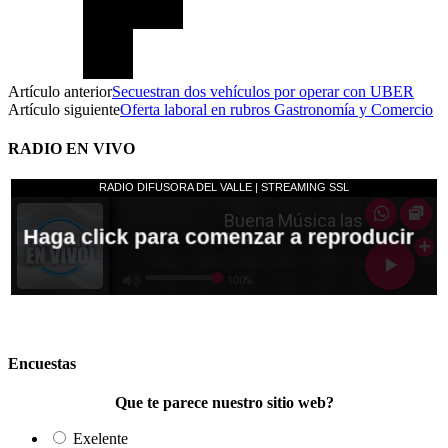
Artículo anterior
Secuestran dos vehículos por operar con UBER
Artículo siguiente
Oferta laboral en rubros Gastronomía y Comercio
RADIO EN VIVO
Encuestas
Que te parece nuestro sitio web?
Exelente