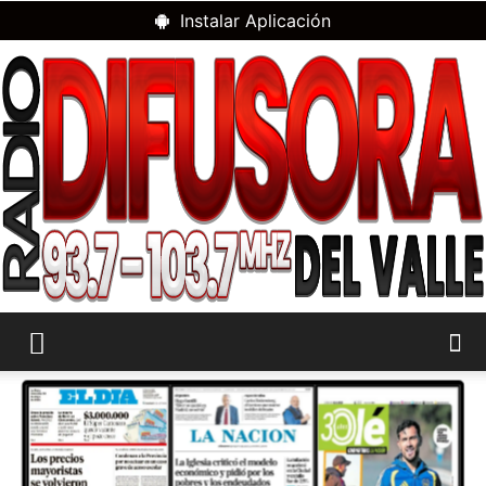
Instalar Aplicación
RADIO
DIFUSORA