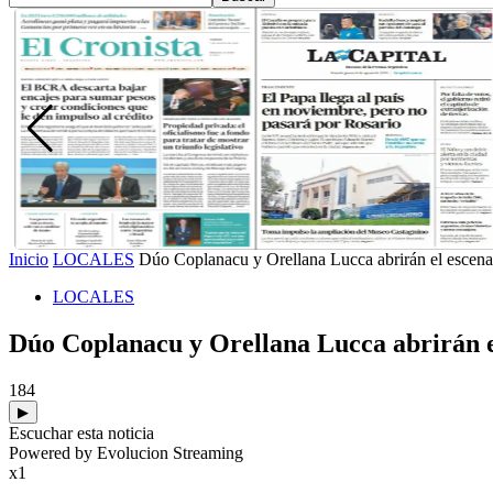
Inicio
LOCALES
Dúo Coplanacu y Orellana Lucca abrirán el escenar
LOCALES
Dúo Coplanacu y Orellana Lucca abrirán el
184
▶
Escuchar esta noticia
Powered by Evolucion Streaming
x1