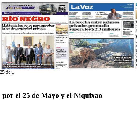
25 de...
 por el 25 de Mayo y el Niquixao