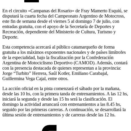
En el circuito «Campanas del Rosario» de Fray Mamerto Esquiú, se
disputará la cuarta fecha del Campeonato Argentino de Motocross,
este fin de semana desde el viernes 5 al domingo 7 de julio, con
entradas gratuita, con el apoyo de la Secretaría de Deportes y
Recreación, dependiente del Ministerio de Cultura, Turismo y
Deporte.
Esta competencia acercará al público catamarqueño de forma
gratuita a los máximos exponentes nacionales y de países limítrofes
de la especialidad, bajo la fiscalización por la Confederación
Argentina de Motociclismo Deportivo (CAMOD). Además, contará
con la presencia destacada de quienes representan a la provincia:
Jorge “Turbito” Herrera, Saúl Kotler, Emiliano Carabajal,
Guillermina Vega Cajal, entre otros.
La acción oficial en la pista comenzará el sábado por la mañana,
desde las 10 hs, con la primera tanda de entrenamientos. A las 12 hs,
iniciará la segunda y desde las 15 hs será la clasificación. El
domingo la actividad arrancará con entrenamientos a las 8.45 hs,
seguido por las primeras carreras. A continuación, se desarrollará la
última sesión de entrenamientos y de carreras desde las 12 hs.