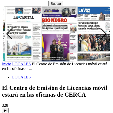
Inicio
LOCALES
El Centro de Emisión de Licencias móvil estará
en las oficinas de...
LOCALES
El Centro de Emisión de Licencias móvil
estará en las oficinas de CERCA
328
▶