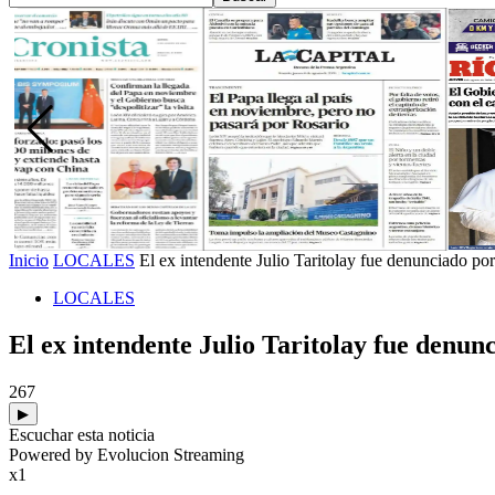
Inicio
LOCALES
El ex intendente Julio Taritolay fue denunciado po
LOCALES
El ex intendente Julio Taritolay fue denun
267
▶
Escuchar esta noticia
Powered by Evolucion Streaming
x1