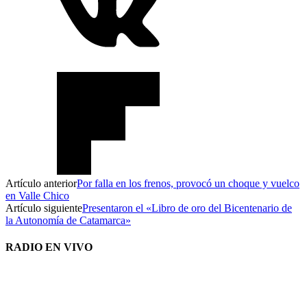
Artículo anterior
Por falla en los frenos, provocó un choque y vuelco
en Valle Chico
Artículo siguiente
Presentaron el «Libro de oro del Bicentenario de
la Autonomía de Catamarca»
RADIO EN VIVO