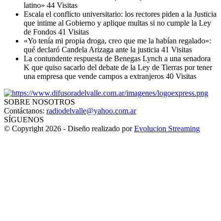
latino»
44 Visitas
Escala el conflicto universitario: los rectores piden a la Justicia
que intime al Gobierno y aplique multas si no cumple la Ley
de Fondos
41 Visitas
«Yo tenía mi propia droga, creo que me la habían regalado»:
qué declaró Candela Arizaga ante la justicia
41 Visitas
La contundente respuesta de Benegas Lynch a una senadora
K que quiso sacarlo del debate de la Ley de Tierras por tener
una empresa que vende campos a extranjeros
40 Visitas
SOBRE NOSOTROS
Contáctanos:
radiodelvalle@yahoo.com.ar
SÍGUENOS
© Copyright 2026 - Diseño realizado por
Evolucion Streaming