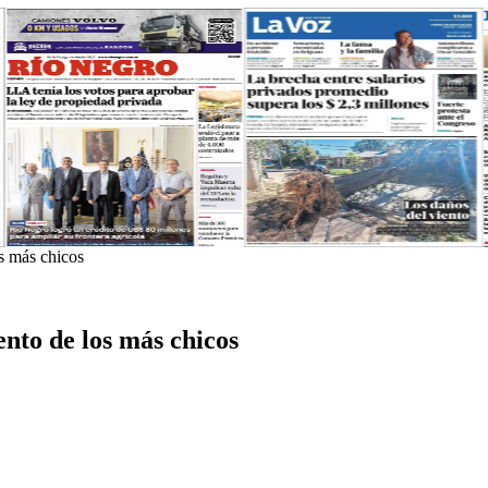
os más chicos
ento de los más chicos