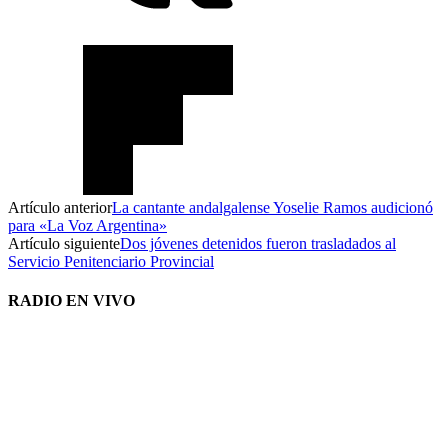
Artículo anterior
La cantante andalgalense Yoselie Ramos audicionó
para «La Voz Argentina»
Artículo siguiente
Dos jóvenes detenidos fueron trasladados al
Servicio Penitenciario Provincial
RADIO EN VIVO