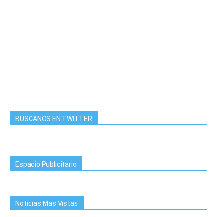
BUSCANOS EN TWITTER
Espacio Publicitario
Noticias Mas Vistas