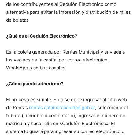
de los contribuyentes al Cedulón Electrónico como
alternativa para evitar la impresión y distribución de miles
de boletas
¿Qué es el Cedulón Electrónico?
Es la boleta generada por Rentas Municipal y enviada a
los vecinos de la capital por correo electrónico,
WhatsApp o ambos canales.
¿Cómo puedo adherirme?
El proceso es simple. Solo se debe ingresar al sitio web
de Rentas
rentas.catamarcaciudad.gob.ar
, seleccionar el
tributo (inmueble o cementerio), ingresar el número de
matrícula y hacer clic en «Cedulón Electrónico». El
sistema lo guiará para ingresar su correo electrónico o