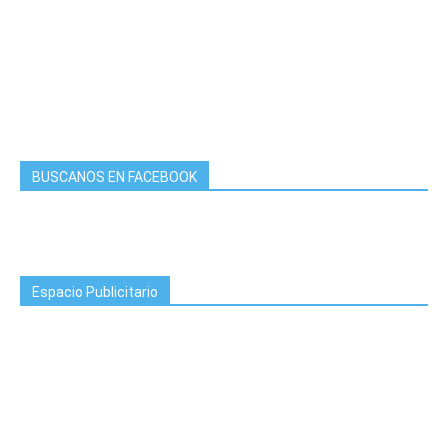
BUSCANOS EN FACEBOOK
Espacio Publicitario