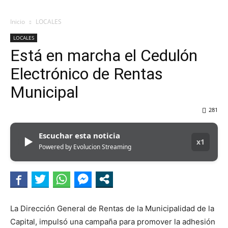
Inicio
LOCALES
LOCALES
Está en marcha el Cedulón
Electrónico de Rentas
Municipal
281
Escuchar esta noticia
▶
x1
Powered by Evolucion Streaming
La Dirección General de Rentas de la Municipalidad de la
Capital, impulsó una campaña para promover la adhesión