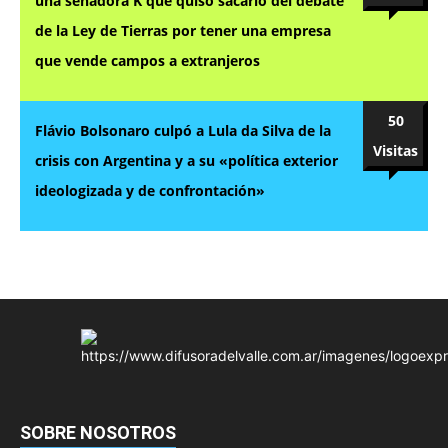
una senadora K que quiso sacarlo del debate
de la Ley de Tierras por tener una empresa
que vende campos a extranjeros
50
Flávio Bolsonaro culpó a Lula da Silva de la
Visitas
crisis con Argentina y a su «política exterior
ideologizada y de confrontación»
SOBRE NOSOTROS