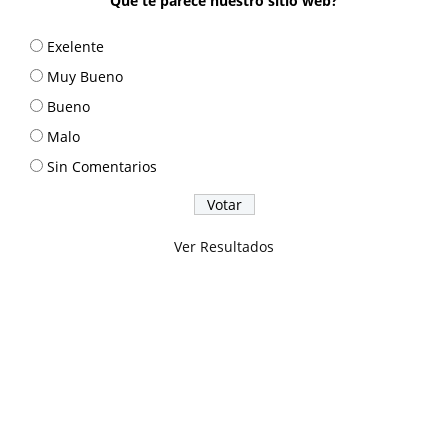
Que te parece nuestro sitio web?
Exelente
Muy Bueno
Bueno
Malo
Sin Comentarios
Ver Resultados