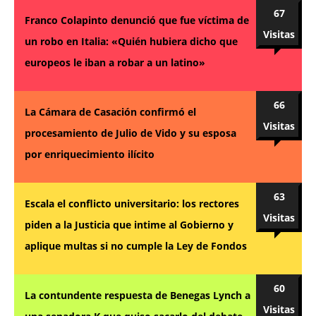
67
Franco Colapinto denunció que fue víctima de
Visitas
un robo en Italia: «Quién hubiera dicho que
europeos le iban a robar a un latino»
66
La Cámara de Casación confirmó el
Visitas
procesamiento de Julio de Vido y su esposa
por enriquecimiento ilícito
63
Escala el conflicto universitario: los rectores
Visitas
piden a la Justicia que intime al Gobierno y
aplique multas si no cumple la Ley de Fondos
60
La contundente respuesta de Benegas Lynch a
Visitas