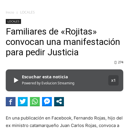
Inicio
LOCALES
LOCALES
Familiares de «Rojitas»
convocan una manifestación
para pedir Justicia
274
Escuchar esta noticia
▶
x1
Powered by Evolucion Streaming
En una publicación en Facebook, Fernando Rojas, hijo del
ex ministro catamarqueño Juan Carlos Rojas, convoca a