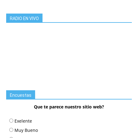
RADIO EN VIVO
Encuestas
Que te parece nuestro sitio web?
Exelente
Muy Bueno