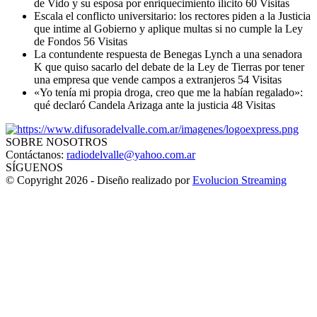
de Vido y su esposa por enriquecimiento ilícito
60 Visitas
Escala el conflicto universitario: los rectores piden a la Justicia
que intime al Gobierno y aplique multas si no cumple la Ley
de Fondos
56 Visitas
La contundente respuesta de Benegas Lynch a una senadora
K que quiso sacarlo del debate de la Ley de Tierras por tener
una empresa que vende campos a extranjeros
54 Visitas
«Yo tenía mi propia droga, creo que me la habían regalado»:
qué declaró Candela Arizaga ante la justicia
48 Visitas
SOBRE NOSOTROS
Contáctanos:
radiodelvalle@yahoo.com.ar
SÍGUENOS
© Copyright 2026 - Diseño realizado por
Evolucion Streaming