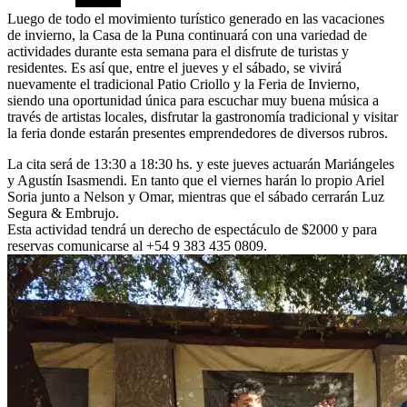
Luego de todo el movimiento turístico generado en las vacaciones
de invierno, la Casa de la Puna continuará con una variedad de
actividades durante esta semana para el disfrute de turistas y
residentes. Es así que, entre el jueves y el sábado, se vivirá
nuevamente el tradicional Patio Criollo y la Feria de Invierno,
siendo una oportunidad única para escuchar muy buena música a
través de artistas locales, disfrutar la gastronomía tradicional y visitar
la feria donde estarán presentes emprendedores de diversos rubros.
La cita será de 13:30 a 18:30 hs. y este jueves actuarán Mariángeles
y Agustín Isasmendi. En tanto que el viernes harán lo propio Ariel
Soria junto a Nelson y Omar, mientras que el sábado cerrarán Luz
Segura & Embrujo.
Esta actividad tendrá un derecho de espectáculo de $2000 y para
reservas comunicarse al +54 9 383 435 0809.