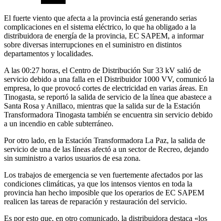
El fuerte viento que afecta a la provincia está generando serias
complicaciones en el sistema eléctrico, lo que ha obligado a la
distribuidora de energía de la provincia, EC SAPEM, a informar
sobre diversas interrupciones en el suministro en distintos
departamentos y localidades.
A las 00:27 horas, el Centro de Distribución Sur 33 kV salió de
servicio debido a una falla en el Distribuidor 1000 VV, comunicó la
empresa, lo que provocó cortes de electricidad en varias áreas. En
Tinogasta, se reportó la salida de servicio de la línea que abastece a
Santa Rosa y Anillaco, mientras que la salida sur de la Estación
Transformadora Tinogasta también se encuentra sin servicio debido
a un incendio en cable subterráneo.
Por otro lado, en la Estación Transformadora La Paz, la salida de
servicio de una de las líneas afectó a un sector de Recreo, dejando
sin suministro a varios usuarios de esa zona.
Los trabajos de emergencia se ven fuertemente afectados por las
condiciones climáticas, ya que los intensos vientos en toda la
provincia han hecho imposible que los operarios de EC SAPEM
realicen las tareas de reparación y restauración del servicio.
Es por esto que, en otro comunicado, la distribuidora destaca «los