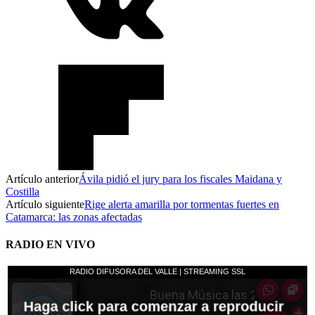
Artículo anterior
Ávila pidió el jury para los fiscales Maidana y
Costilla
Artículo siguiente
Rige alerta amarilla por tormentas fuertes en
Catamarca: las zonas afectadas
RADIO EN VIVO