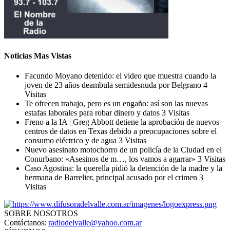
Noticias Mas Vistas
Facundo Moyano detenido: el video que muestra cuando la
joven de 23 años deambula semidesnuda por Belgrano
4
Visitas
Te ofrecen trabajo, pero es un engaño: así son las nuevas
estafas laborales para robar dinero y datos
3 Visitas
Freno a la IA | Greg Abbott detiene la aprobación de nuevos
centros de datos en Texas debido a preocupaciones sobre el
consumo eléctrico y de agua
3 Visitas
Nuevo asesinato motochorro de un policía de la Ciudad en el
Conurbano: «Asesinos de m…, los vamos a agarrar»
3 Visitas
Caso Agostina: la querella pidió la detención de la madre y la
hermana de Barrelier, principal acusado por el crimen
3
Visitas
SOBRE NOSOTROS
Contáctanos:
radiodelvalle@yahoo.com.ar