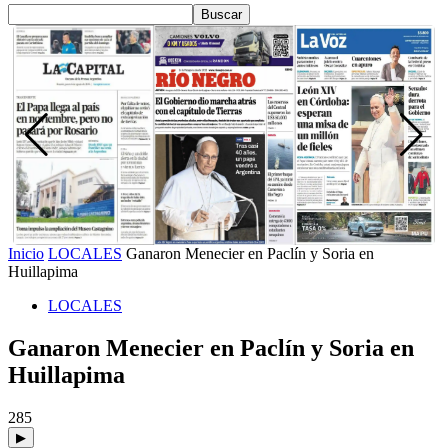
Inicio
LOCALES
Ganaron Menecier en Paclín y Soria en
Huillapima
LOCALES
Ganaron Menecier en Paclín y Soria en
Huillapima
285
▶