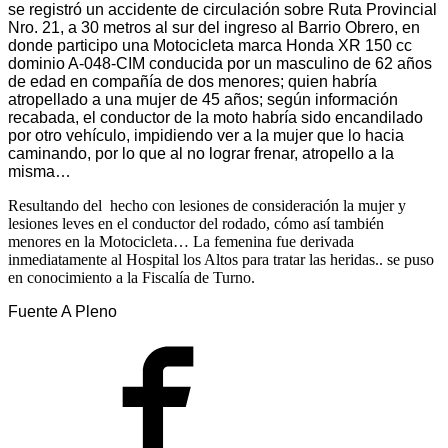
se registró un accidente de circulación sobre Ruta Provincial
Nro. 21, a 30 metros al sur del ingreso al Barrio Obrero, en
donde participo una Motocicleta marca Honda XR 150 cc
dominio A-048-CIM conducida por un masculino de 62 años
de edad en compañía de dos menores; quien habría
atropellado a una mujer de 45 años; según información
recabada, el conductor de la moto habría sido encandilado
por otro vehículo, impidiendo ver a la mujer que lo hacia
caminando, por lo que al no lograr frenar, atropello a la
misma…
Resultando del hecho con lesiones de consideración la mujer y
lesiones leves en el conductor del rodado, cómo así también
menores en la Motocicleta… La femenina fue derivada
inmediatamente al Hospital los Altos para tratar las heridas.. se puso
en conocimiento a la Fiscalía de Turno.
Fuente A Pleno