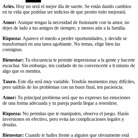
Aries.
Hoy no será el mejor día de suerte. Se están dando cambios
en tu vida que podrían ser indicios de que pronto todo mejorará.
Amor:
Aunque tengas la necesidad de fusionarte con tu amor, no
dejes de lado a tus amigos de siempre, y menos aún a la familia.
Riqueza:
Aparece el miedo a perder oportunidades, y decidir se
transformará en una tarea agobiante. No temas, elige bien las
consignas.
Bienestar:
Tu elocuencia te permite impresionar a la gente y hacerte
escuchar. Sin embargo, ten cuidado de no convencerte a ti mismo de
algo que es mentira.
Tauro.
Este día será muy variable. Tendrás momentos muy difíciles,
pero saldrás de los problemas con un buen final, ten paciencia.
Amor:
Tu principal problema será que no expreses tus emociones
de una forma adecuada y tu pareja pueda llegar a resentirse.
Riqueza:
No permitas que te manipulen, observa el juego. Harás
inversiones en efectivo, pero evita las complicaciones legales y
deudas.
Bienestar:
Cuando te halles frente a alguien que obviamente está