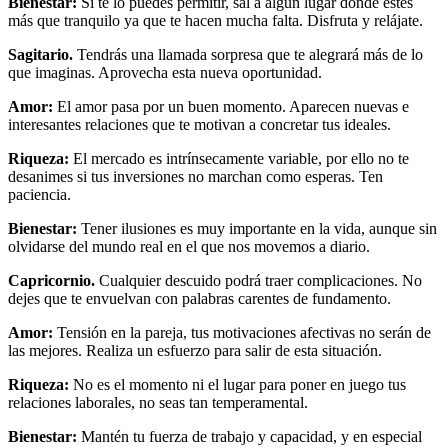
Bienestar:
Si te lo puedes permitir, sal a algún lugar donde estés
más que tranquilo ya que te hacen mucha falta. Disfruta y relájate.
Sagitario.
Tendrás una llamada sorpresa que te alegrará más de lo
que imaginas. Aprovecha esta nueva oportunidad.
Amor:
El amor pasa por un buen momento. Aparecen nuevas e
interesantes relaciones que te motivan a concretar tus ideales.
Riqueza:
El mercado es intrínsecamente variable, por ello no te
desanimes si tus inversiones no marchan como esperas. Ten
paciencia.
Bienestar:
Tener ilusiones es muy importante en la vida, aunque sin
olvidarse del mundo real en el que nos movemos a diario.
Capricornio.
Cualquier descuido podrá traer complicaciones. No
dejes que te envuelvan con palabras carentes de fundamento.
Amor:
Tensión en la pareja, tus motivaciones afectivas no serán de
las mejores. Realiza un esfuerzo para salir de esta situación.
Riqueza:
No es el momento ni el lugar para poner en juego tus
relaciones laborales, no seas tan temperamental.
Bienestar:
Mantén tu fuerza de trabajo y capacidad, y en especial