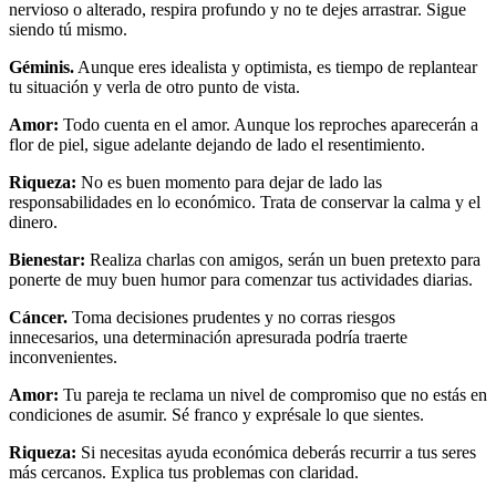
nervioso o alterado, respira profundo y no te dejes arrastrar. Sigue
siendo tú mismo.
Géminis.
Aunque eres idealista y optimista, es tiempo de replantear
tu situación y verla de otro punto de vista.
Amor:
Todo cuenta en el amor. Aunque los reproches aparecerán a
flor de piel, sigue adelante dejando de lado el resentimiento.
Riqueza:
No es buen momento para dejar de lado las
responsabilidades en lo económico. Trata de conservar la calma y el
dinero.
Bienestar:
Realiza charlas con amigos, serán un buen pretexto para
ponerte de muy buen humor para comenzar tus actividades diarias.
Cáncer.
Toma decisiones prudentes y no corras riesgos
innecesarios, una determinación apresurada podría traerte
inconvenientes.
Amor:
Tu pareja te reclama un nivel de compromiso que no estás en
condiciones de asumir. Sé franco y exprésale lo que sientes.
Riqueza:
Si necesitas ayuda económica deberás recurrir a tus seres
más cercanos. Explica tus problemas con claridad.