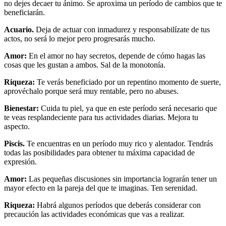
no dejes decaer tu ánimo. Se aproxima un período de cambios que te
beneficiarán.
Acuario.
Deja de actuar con inmadurez y responsabilízate de tus
actos, no será lo mejor pero progresarás mucho.
Amor:
En el amor no hay secretos, depende de cómo hagas las
cosas que les gustan a ambos. Sal de la monotonía.
Riqueza:
Te verás beneficiado por un repentino momento de suerte,
aprovéchalo porque será muy rentable, pero no abuses.
Bienestar:
Cuida tu piel, ya que en este período será necesario que
te veas resplandeciente para tus actividades diarias. Mejora tu
aspecto.
Piscis.
Te encuentras en un período muy rico y alentador. Tendrás
todas las posibilidades para obtener tu máxima capacidad de
expresión.
Amor:
Las pequeñas discusiones sin importancia lograrán tener un
mayor efecto en la pareja del que te imaginas. Ten serenidad.
Riqueza:
Habrá algunos períodos que deberás considerar con
precaución las actividades económicas que vas a realizar.