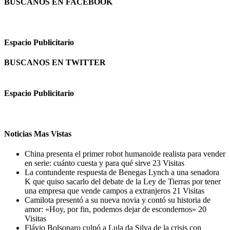
BUSCANOS EN FACEBOOK
Espacio Publicitario
BUSCANOS EN TWITTER
Espacio Publicitario
Noticias Mas Vistas
China presenta el primer robot humanoide realista para vender
en serie: cuánto cuesta y para qué sirve
23 Visitas
La contundente respuesta de Benegas Lynch a una senadora
K que quiso sacarlo del debate de la Ley de Tierras por tener
una empresa que vende campos a extranjeros
21 Visitas
Camilota presentó a su nueva novia y contó su historia de
amor: «Hoy, por fin, podemos dejar de escondernos»
20
Visitas
Flávio Bolsonaro culpó a Lula da Silva de la crisis con