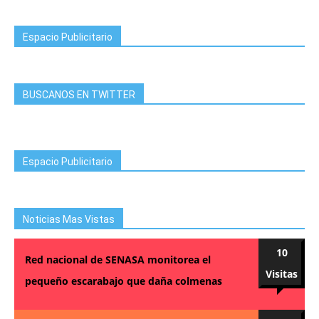
Espacio Publicitario
BUSCANOS EN TWITTER
Espacio Publicitario
Noticias Mas Vistas
10
Red nacional de SENASA monitorea el
Visitas
pequeño escarabajo que daña colmenas