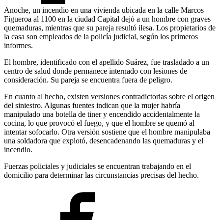
Anoche, un incendio en una vivienda ubicada en la calle Marcos
Figueroa al 1100 en la ciudad Capital dejó a un hombre con graves
quemaduras, mientras que su pareja resultó ilesa. Los propietarios de
la casa son empleados de la policía judicial, según los primeros
informes.
El hombre, identificado con el apellido Suárez, fue trasladado a un
centro de salud donde permanece internado con lesiones de
consideración. Su pareja se encuentra fuera de peligro.
En cuanto al hecho, existen versiones contradictorias sobre el origen
del siniestro. Algunas fuentes indican que la mujer habría
manipulado una botella de tiner y encendido accidentalmente la
cocina, lo que provocó el fuego, y que el hombre se quemó al
intentar sofocarlo. Otra versión sostiene que el hombre manipulaba
una soldadora que explotó, desencadenando las quemaduras y el
incendio.
Fuerzas policiales y judiciales se encuentran trabajando en el
domicilio para determinar las circunstancias precisas del hecho.