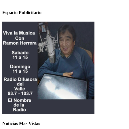
Espacio Publicitario
Noticias Mas Vistas