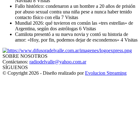
Navidad
8 Visitas
Fallo histórico: condenaron a un hombre a 20 años de prisión
por abuso sexual contra una niña pese a nunca haber tenido
contacto físico con ella
7 Visitas
Mundial 2026: qué tuvieron en común las «tres estrellas» de
Argentina, según dos astrólogas
6 Visitas
Camilota presentó a su nueva novia y contó su historia de
amor: «Hoy, por fin, podemos dejar de escondernos»
4 Visitas
SOBRE NOSOTROS
Contáctanos:
radiodelvalle@yahoo.com.ar
SÍGUENOS
© Copyright 2026 - Diseño realizado por
Evolucion Streaming