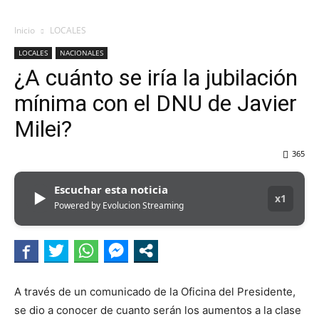
Inicio
LOCALES
LOCALES
NACIONALES
¿A cuánto se iría la jubilación
mínima con el DNU de Javier
Milei?
365
Escuchar esta noticia
▶
x1
Powered by Evolucion Streaming
A través de un comunicado de la Oficina del Presidente,
se dio a conocer de cuanto serán los aumentos a la clase