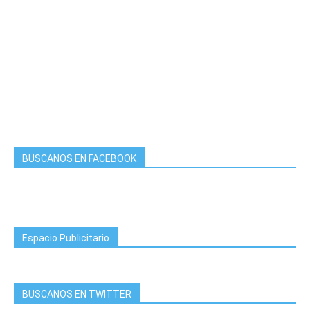
BUSCANOS EN FACEBOOK
Espacio Publicitario
BUSCANOS EN TWITTER