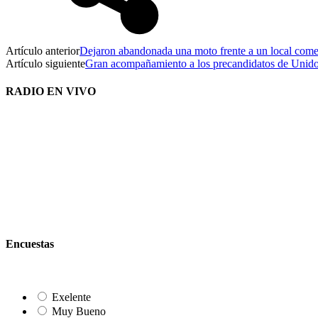
Artículo anterior
Dejaron abandonada una moto frente a un local come
Artículo siguiente
Gran acompañamiento a los precandidatos de Unidos
RADIO EN VIVO
Encuestas
Exelente
Muy Bueno