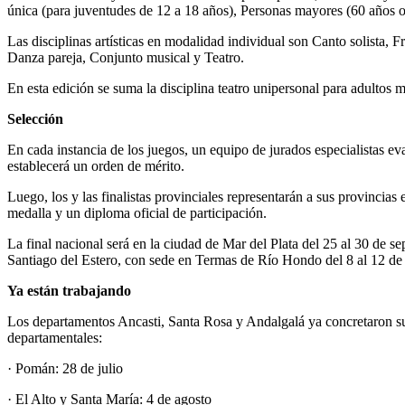
única (para juventudes de 12 a 18 años), Personas mayores (60 años 
Las disciplinas artísticas en modalidad individual son Canto solista, 
Danza pareja, Conjunto musical y Teatro.
En esta edición se suma la disciplina teatro unipersonal para adultos
Selección
En cada instancia de los juegos, un equipo de jurados especialistas e
establecerá un orden de mérito.
Luego, los y las finalistas provinciales representarán a sus provincias 
medalla y un diploma oficial de participación.
La final nacional será en la ciudad de Mar del Plata del 25 al 30 de se
Santiago del Estero, con sede en Termas de Río Hondo del 8 al 12 de
Ya están trabajando
Los departamentos Ancasti, Santa Rosa y Andalgalá ya concretaron sus
departamentales:
· Pomán: 28 de julio
· El Alto y Santa María: 4 de agosto