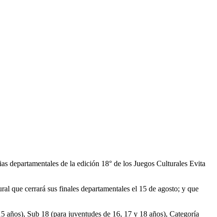
cias departamentales de la edición 18° de los Juegos Culturales Evita
ural que cerrará sus finales departamentales el 15 de agosto; y que
 15 años), Sub 18 (para juventudes de 16, 17 y 18 años), Categoría