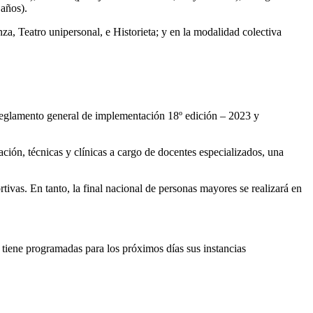
años).
za, Teatro unipersonal, e Historieta; y en la modalidad colectiva
l Reglamento general de implementación 18º edición – 2023 y
mación, técnicas y clínicas a cargo de docentes especializados, una
rtivas. En tanto, la final nacional de personas mayores se realizará en
tiene programadas para los próximos días sus instancias