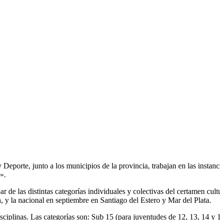
 Deporte, junto a los municipios de la provincia, trabajan en las instan
».
r de las distintas categorías individuales y colectivas del certamen cult
a, y la nacional en septiembre en Santiago del Estero y Mar del Plata.
isciplinas. Las categorías son: Sub 15 (para juventudes de 12, 13, 14 y