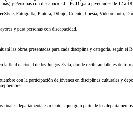
o más) y Personas con discapacidad – PCD (para juventudes de 12 a 18 
FreeStyle, Fotografía, Pintura, Dibujo, Cuento, Poesía, Videominuto, Dan
 mayores y para personas con discapacidad.
valuará las obras presentadas para cada disciplina y categoría, según e
en la final nacional de los Juegos Evita, donde recibirán talleres de for
ptiembre con la participación de jóvenes en disciplinas culturales y depo
 septiembre.
 finales departamentales mientras que gran parte de los departamentos 