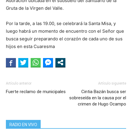
Adoración ubicada en el subsuelo del Santuario de la
Gruta de la Virgen del Valle.
Por la tarde, a las 19.00, se celebrará la Santa Misa, y
luego habrá un momento de encuentro con el Señor que
busca seguir preparando el corazón de cada uno de sus
hijos en esta Cuaresma
Artículo anterior
Artículo siguiente
Fuerte reclamo de municipales
Cintia Bazán busca ser
sobreseída en la causa por el
crimen de Hugo Ocampo
RADIO EN VIVO