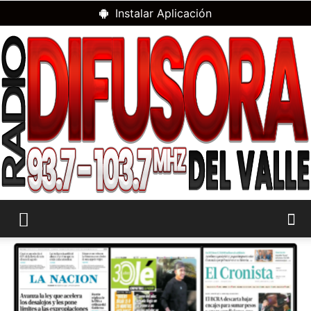
Instalar Aplicación
RADIO
DIFUSORA