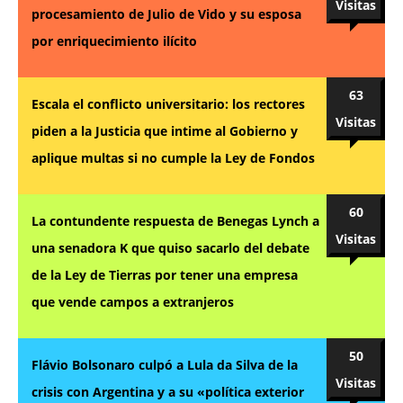
Visitas
procesamiento de Julio de Vido y su esposa
por enriquecimiento ilícito
63
Escala el conflicto universitario: los rectores
Visitas
piden a la Justicia que intime al Gobierno y
aplique multas si no cumple la Ley de Fondos
60
La contundente respuesta de Benegas Lynch a
Visitas
una senadora K que quiso sacarlo del debate
de la Ley de Tierras por tener una empresa
que vende campos a extranjeros
50
Flávio Bolsonaro culpó a Lula da Silva de la
Visitas
crisis con Argentina y a su «política exterior