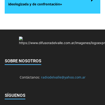
ideologizada y de confrontación»
SOBRE NOSOTROS
Contáctanos:
radiodelvalle@yahoo.com.ar
SÍGUENOS