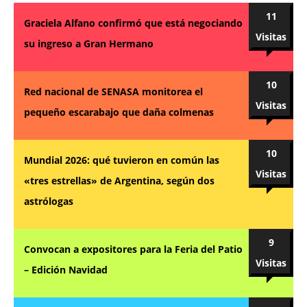
11
Graciela Alfano confirmó que está negociando
Visitas
su ingreso a Gran Hermano
10
Red nacional de SENASA monitorea el
Visitas
pequeño escarabajo que daña colmenas
10
Mundial 2026: qué tuvieron en común las
Visitas
«tres estrellas» de Argentina, según dos
astrólogas
9
Convocan a expositores para la Feria del Patio
Visitas
– Edición Navidad