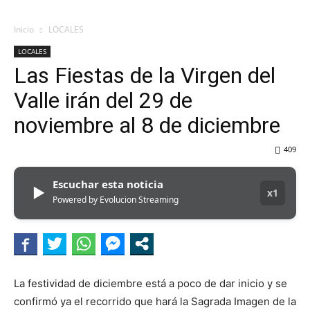
Inicio
LOCALES
LOCALES
Las Fiestas de la Virgen del
Valle irán del 29 de
noviembre al 8 de diciembre
409
Escuchar esta noticia
▶
x1
Powered by Evolucion Streaming
La festividad de diciembre está a poco de dar inicio y se
confirmó ya el recorrido que hará la Sagrada Imagen de la