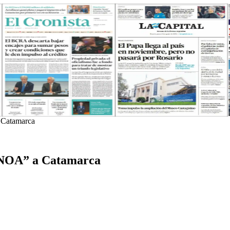
 Catamarca
l NOA” a Catamarca