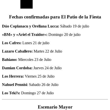
Fechas confirmadas para El Patio de la Fiesta
Dúo Coplanacu y Orellana Lucca:
Sábado 19 de julio
«BM» y «Ariel el Traidor»:
Domingo 20 de julio
Los Cafres:
Lunes 21 de julio
Lazaro Caballero:
Martes 22 de Julio
Bahiano:
Miercoles 23 de Julio
Damian Cordoba:
Jueves 24 de Julio
Los Herrera:
Viernes 25 de Julio
Nahuel Pennisi
: Sabado 26 de Julio
Los Teki’s:
Domingo 27 de Julio
Escenario Mayor