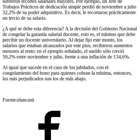
sufrieron recortes salariales mayores. Por ejemplo, un Jefe de
Trabajos Prácticos de dedicación simple perdió de noviembre a julio
32,2% de su poder adquisitivo. Es decir, le recortaron prácticamente
un tercio de su salario.
¿A qué se debe esta diferencia? A la decisión del Gobierno Nacional
de congelar la garantía salarial docente, esto es, el mínimo que debe
percibir un docente universitario. Al dejar fijo este monto, los
salarios que estaban alcanzados por este piso, recibieron aumentos
menores al resto: en el ejemplo señalado, el sueldo sólo creció
59,2% entre noviembre y julio, frente a una inflación de 134,6%.
Al igual que sucede en el caso de los jubilados, con el
congelamiento del bono para quienes cobran la mínima, entonces,
los más perjudicados son los de más abajo.
Fuente:elancasti