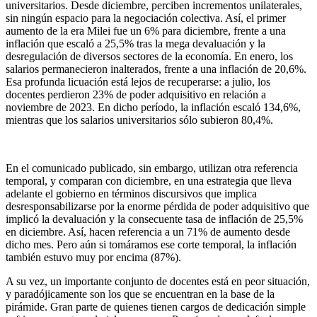
universitarios. Desde diciembre, perciben incrementos unilaterales,
sin ningún espacio para la negociación colectiva. Así, el primer
aumento de la era Milei fue un 6% para diciembre, frente a una
inflación que escaló a 25,5% tras la mega devaluación y la
desregulación de diversos sectores de la economía. En enero, los
salarios permanecieron inalterados, frente a una inflación de 20,6%.
Esa profunda licuación está lejos de recuperarse: a julio, los
docentes perdieron 23% de poder adquisitivo en relación a
noviembre de 2023. En dicho período, la inflación escaló 134,6%,
mientras que los salarios universitarios sólo subieron 80,4%.
En el comunicado publicado, sin embargo, utilizan otra referencia
temporal, y comparan con diciembre, en una estrategia que lleva
adelante el gobierno en términos discursivos que implica
desresponsabilizarse por la enorme pérdida de poder adquisitivo que
implicó la devaluación y la consecuente tasa de inflación de 25,5%
en diciembre. Así, hacen referencia a un 71% de aumento desde
dicho mes. Pero aún si tomáramos ese corte temporal, la inflación
también estuvo muy por encima (87%).
A su vez, un importante conjunto de docentes está en peor situación,
y paradójicamente son los que se encuentran en la base de la
pirámide. Gran parte de quienes tienen cargos de dedicación simple