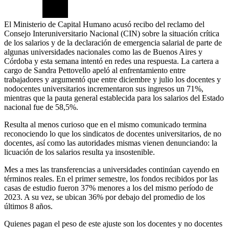
El Ministerio de Capital Humano acusó recibo del reclamo del
Consejo Interuniversitario Nacional (CIN) sobre la situación crítica
de los salarios y de la declaración de emergencia salarial de parte de
algunas universidades nacionales como las de Buenos Aires y
Córdoba y esta semana intentó en redes una respuesta. La cartera a
cargo de Sandra Pettovello apeló al enfrentamiento entre
trabajadores y argumentó que entre diciembre y julio los docentes y
nodocentes universitarios incrementaron sus ingresos un 71%,
mientras que la pauta general establecida para los salarios del Estado
nacional fue de 58,5%.
Resulta al menos curioso que en el mismo comunicado termina
reconociendo lo que los sindicatos de docentes universitarios, de no
docentes, así como las autoridades mismas vienen denunciando: la
licuación de los salarios resulta ya insostenible.
Mes a mes las transferencias a universidades continúan cayendo en
términos reales. En el primer semestre, los fondos recibidos por las
casas de estudio fueron 37% menores a los del mismo período de
2023. A su vez, se ubican 36% por debajo del promedio de los
últimos 8 años.
Quienes pagan el peso de este ajuste son los docentes y no docentes