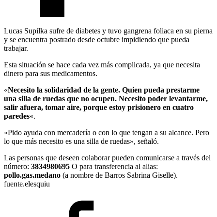
Lucas Supilka sufre de diabetes y tuvo gangrena foliaca en su pierna
y se encuentra postrado desde octubre impidiendo que pueda
trabajar.
Esta situación se hace cada vez más complicada, ya que necesita
dinero para sus medicamentos.
«
Necesito la solidaridad de la gente. Quien pueda prestarme
una silla de ruedas que no ocupen. Necesito poder levantarme,
salir afuera, tomar aire, porque estoy prisionero en cuatro
paredes
«.
«Pido ayuda con mercadería o con lo que tengan a su alcance. Pero
lo que más necesito es una silla de ruedas», señaló.
Las personas que deseen colaborar pueden comunicarse a través del
número:
3834980695
O para transferencia al alias:
pollo.gas.medano
(a nombre de Barros Sabrina Giselle).
fuente.elesquiu