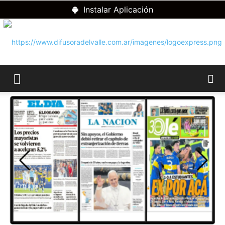
Instalar Aplicación
RADIO
DIFUSORA
DEL
VALLE