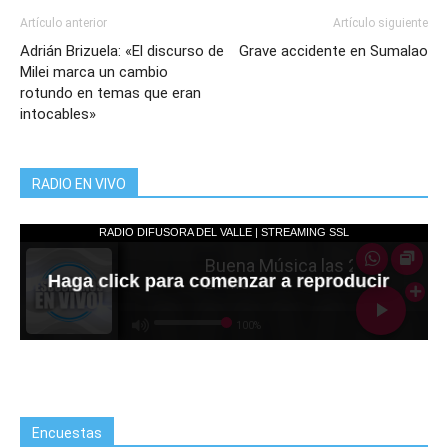
Artículo anterior
Artículo siguiente
Adrián Brizuela: «El discurso de
Grave accidente en Sumalao
Milei marca un cambio
rotundo en temas que eran
intocables»
RADIO EN VIVO
Encuestas