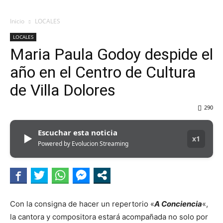
Inicio
LOCALES
LOCALES
Maria Paula Godoy despide el
año en el Centro de Cultura
de Villa Dolores
290
Escuchar esta noticia
▶
x1
Powered by Evolucion Streaming
Con la consigna de hacer un repertorio «
A Conciencia
«,
la cantora y compositora estará acompañada no solo por