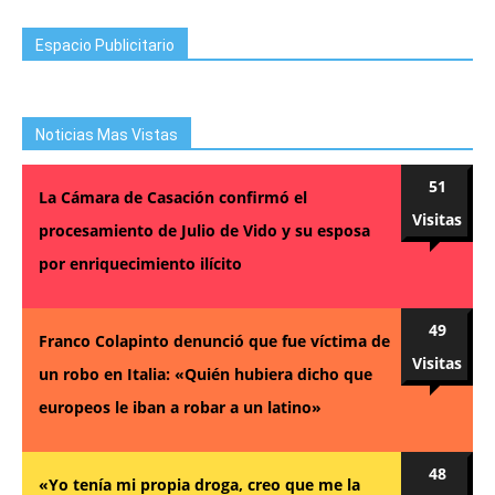
Espacio Publicitario
Noticias Mas Vistas
51
La Cámara de Casación confirmó el
Visitas
procesamiento de Julio de Vido y su esposa
por enriquecimiento ilícito
49
Franco Colapinto denunció que fue víctima de
Visitas
un robo en Italia: «Quién hubiera dicho que
europeos le iban a robar a un latino»
48
«Yo tenía mi propia droga, creo que me la