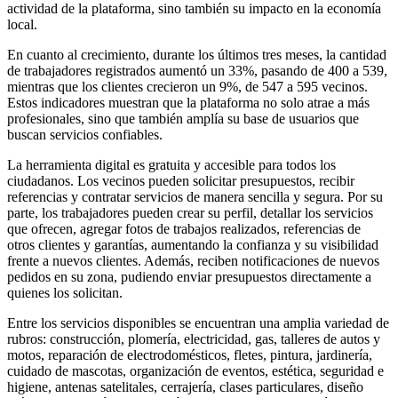
actividad de la plataforma, sino también su impacto en la economía
local.
En cuanto al crecimiento, durante los últimos tres meses, la cantidad
de trabajadores registrados aumentó un 33%, pasando de 400 a 539,
mientras que los clientes crecieron un 9%, de 547 a 595 vecinos.
Estos indicadores muestran que la plataforma no solo atrae a más
profesionales, sino que también amplía su base de usuarios que
buscan servicios confiables.
La herramienta digital es gratuita y accesible para todos los
ciudadanos. Los vecinos pueden solicitar presupuestos, recibir
referencias y contratar servicios de manera sencilla y segura. Por su
parte, los trabajadores pueden crear su perfil, detallar los servicios
que ofrecen, agregar fotos de trabajos realizados, referencias de
otros clientes y garantías, aumentando la confianza y su visibilidad
frente a nuevos clientes. Además, reciben notificaciones de nuevos
pedidos en su zona, pudiendo enviar presupuestos directamente a
quienes los solicitan.
Entre los servicios disponibles se encuentran una amplia variedad de
rubros: construcción, plomería, electricidad, gas, talleres de autos y
motos, reparación de electrodomésticos, fletes, pintura, jardinería,
cuidado de mascotas, organización de eventos, estética, seguridad e
higiene, antenas satelitales, cerrajería, clases particulares, diseño