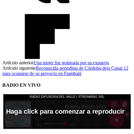
Artículo anterior
Una mujer fue golpeada por su expareja
Artículo siguiente
Reconocida periodista de Córdoba deja Canal 12
para ocuparse de su proyecto en Fiambalá
RADIO EN VIVO