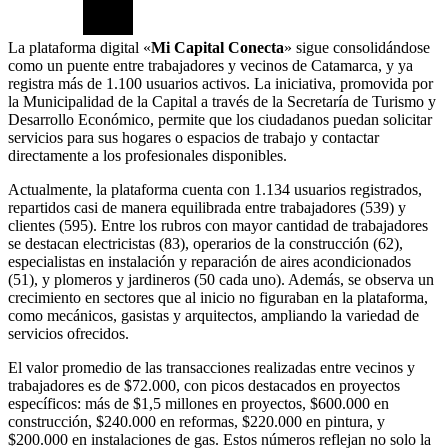
La plataforma digital «
Mi Capital Conecta
» sigue consolidándose
como un puente entre trabajadores y vecinos de Catamarca, y ya
registra más de 1.100 usuarios activos. La iniciativa, promovida por
la Municipalidad de la Capital a través de la Secretaría de Turismo y
Desarrollo Económico, permite que los ciudadanos puedan solicitar
servicios para sus hogares o espacios de trabajo y contactar
directamente a los profesionales disponibles.
Actualmente, la plataforma cuenta con 1.134 usuarios registrados,
repartidos casi de manera equilibrada entre trabajadores (539) y
clientes (595). Entre los rubros con mayor cantidad de trabajadores
se destacan electricistas (83), operarios de la construcción (62),
especialistas en instalación y reparación de aires acondicionados
(51), y plomeros y jardineros (50 cada uno). Además, se observa un
crecimiento en sectores que al inicio no figuraban en la plataforma,
como mecánicos, gasistas y arquitectos, ampliando la variedad de
servicios ofrecidos.
El valor promedio de las transacciones realizadas entre vecinos y
trabajadores es de $72.000, con picos destacados en proyectos
específicos: más de $1,5 millones en proyectos, $600.000 en
construcción, $240.000 en reformas, $220.000 en pintura, y
$200.000 en instalaciones de gas. Estos números reflejan no solo la