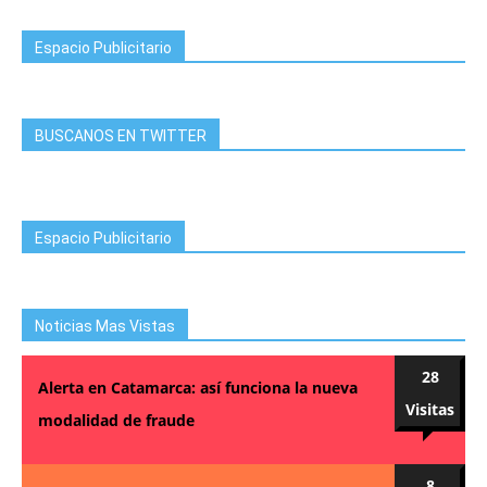
Espacio Publicitario
BUSCANOS EN TWITTER
Espacio Publicitario
Noticias Mas Vistas
28
Alerta en Catamarca: así funciona la nueva
Visitas
modalidad de fraude
8