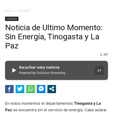
Inicio
LOCALES
LOCALES
Noticia de Ultimo Momento:
Sin Energía, Tinogasta y La
Paz
207
Escuchar esta noticia
▶
x1
Powered by Evolucion Streaming
En estos momentos el departamentos
Tinogasta y La
Paz
se encuentra sin el servicio de energía. Cabe aclarar