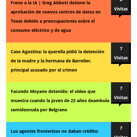
Freno a la IA | Greg Abbott detiene la
Visitas
aprobación de nuevos centros de datos en
Texas debido a preocupaciones sobre el
consumo eléctrico y de agua
7
Caso Agostina: la querella pidió la detención
Visitas
de la madre y la hermana de Barrelier,
principal acusado por el crimen
7
Facundo Moyano detenido: el video que
Visitas
muestra cuando la joven de 23 años deambula
semidesnuda por Belgrano
7
Los agentes fronterizos no daban crédito: