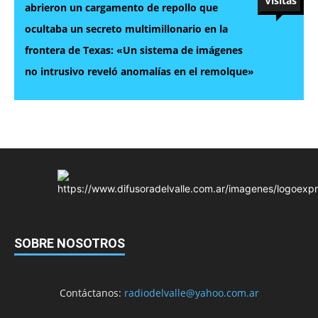
Visitas
abrieron un cargamento de repollo que
ocultaba un secreto multimillonario en la
frontera de Texas: «Un sistema de imágenes
no intrusivo reveló anomalías en el remolque»
SOBRE NOSOTROS
Contáctanos:
radiodelvalle@yahoo.com.ar