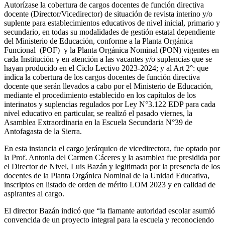
Autorízase la cobertura de cargos docentes de función directiva
docente (Director/Vicedirector) de situación de revista interino y/o
suplente para establecimientos educativos de nivel inicial, primario y
secundario, en todas su modalidades de gestión estatal dependiente
del Ministerio de Educación, conforme a la Planta Orgánica
Funcional (POF) y la Planta Orgánica Nominal (PON) vigentes en
cada Institución y en atención a las vacantes y/o suplencias que se
hayan producido en el Ciclo Lectivo 2023-2024; y al Art 2°: que
indica la cobertura de los cargos docentes de función directiva
docente que serán llevados a cabo por el Ministerio de Educación,
mediante el procedimiento establecido en los capítulos de los
interinatos y suplencias regulados por Ley N°3.122 EDP para cada
nivel educativo en particular, se realizó el pasado viernes, la
Asamblea Extraordinaria en la Escuela Secundaria N°39 de
Antofagasta de la Sierra.
En esta instancia el cargo jerárquico de vicedirectora, fue optado por
la Prof. Antonia del Carmen Cáceres y la asamblea fue presidida por
el Director de Nivel, Luis Bazán y legitimada por la presencia de los
docentes de la Planta Orgánica Nominal de la Unidad Educativa,
inscriptos en listado de orden de mérito LOM 2023 y en calidad de
aspirantes al cargo.
El director Bazán indicó que “la flamante autoridad escolar asumió
convencida de un proyecto integral para la escuela y reconociendo