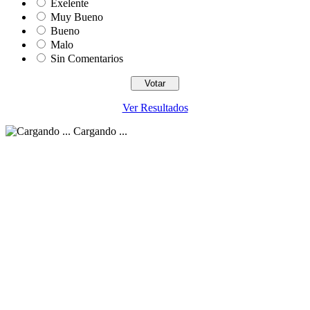
Exelente
Muy Bueno
Bueno
Malo
Sin Comentarios
Ver Resultados
Cargando ...