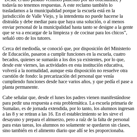
todavía no tenemos respuestas. A este reclamo también lo
trasladamos a la municipalidad porque la escuela está en la
jurisdicción de Valle Viejo, y la intendenta no puede hacerse la
distraída y debe mediar para que haya una solución, o al menos
enviar personal de la municipalidad hasta tanto se designe a la gente
que se va a encargar de la limpieza y de cocinar para los chicos”,
señaló otro de los tutores.
Cerca del mediodía, se conoció que, por disposición del Ministerio
de Educación, pasaron a cumplir funciones en la escuela, cuatro
becados, quienes se sumarán a los dos ya existentes, por lo que,
desde este viernes, las actividades en esta institución educativa,
volverá a la normalidad, aunque esta disposición no resuelve otra
cuestión de fondo: la precarización del personal que venía
cumpliendo funciones desde hace varios años, y que pedía el pase a
planta permanente.
Cabe señalar que, desde el lunes los padres vienen manifestándose
para pedir una respuesta a esta problemática. La escuela primaria de
Sumalao, es de jornada extendida, por lo tanto, los alumnos ingresan
a las 8 y se retiran a las 16. En el establecimiento se les sirve el
desayuno y prepara el almuerzo, pero a raíz de la falta de personal
para estas tareas, los alumnos no solamente se quedaron sin clases,
sino también en el alimento diario que allí se les proporcionaba.