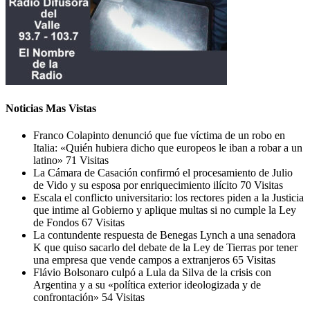
Noticias Mas Vistas
Franco Colapinto denunció que fue víctima de un robo en
Italia: «Quién hubiera dicho que europeos le iban a robar a un
latino»
71 Visitas
La Cámara de Casación confirmó el procesamiento de Julio
de Vido y su esposa por enriquecimiento ilícito
70 Visitas
Escala el conflicto universitario: los rectores piden a la Justicia
que intime al Gobierno y aplique multas si no cumple la Ley
de Fondos
67 Visitas
La contundente respuesta de Benegas Lynch a una senadora
K que quiso sacarlo del debate de la Ley de Tierras por tener
una empresa que vende campos a extranjeros
65 Visitas
Flávio Bolsonaro culpó a Lula da Silva de la crisis con
Argentina y a su «política exterior ideologizada y de
confrontación»
54 Visitas