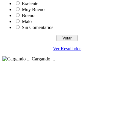
Exelente
Muy Bueno
Bueno
Malo
Sin Comentarios
Ver Resultados
Cargando ...