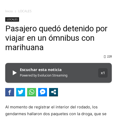
Inicio
LOCALES
LOCALES
Pasajero quedó detenido por
viajar en un ómnibus con
marihuana
228
Escuchar esta noticia
▶
x1
Powered by Evolucion Streaming
Al momento de registrar el interior del rodado, los
gendarmes hallaron dos paquetes con la droga, que se