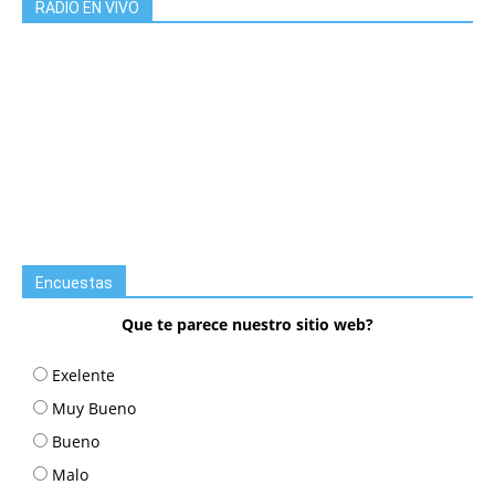
RADIO EN VIVO
Encuestas
Que te parece nuestro sitio web?
Exelente
Muy Bueno
Bueno
Malo