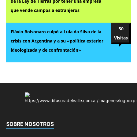
de la Ley de Tierras por tener una empresa
que vende campos a extranjeros
50
Flávio Bolsonaro culpó a Lula da Silva de la
Visitas
crisis con Argentina y a su «política exterior
ideologizada y de confrontación»
SOBRE NOSOTROS