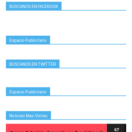
BUSCANOS EN FACEBOOK
Espacio Publicitario
BUSCANOS EN TWITTER
Espacio Publicitario
Noticias Mas Vistas
67