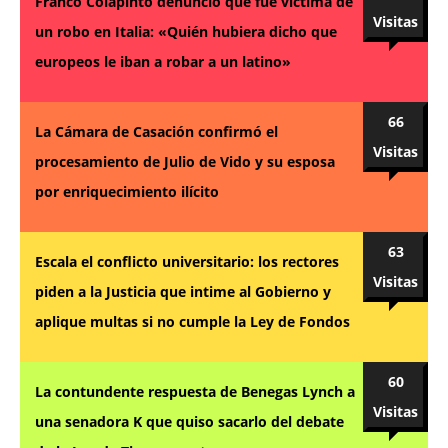
Franco Colapinto denunció que fue víctima de
Visitas
un robo en Italia: «Quién hubiera dicho que
europeos le iban a robar a un latino»
66
La Cámara de Casación confirmó el
Visitas
procesamiento de Julio de Vido y su esposa
por enriquecimiento ilícito
63
Escala el conflicto universitario: los rectores
Visitas
piden a la Justicia que intime al Gobierno y
aplique multas si no cumple la Ley de Fondos
60
La contundente respuesta de Benegas Lynch a
Visitas
una senadora K que quiso sacarlo del debate