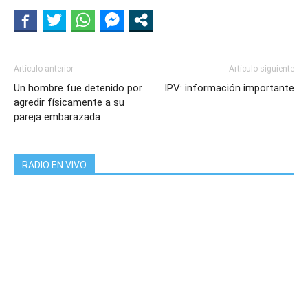
Artículo anterior
Artículo siguiente
Un hombre fue detenido por
IPV: información importante
agredir físicamente a su
pareja embarazada
RADIO EN VIVO