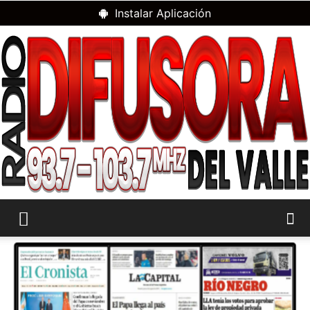
Instalar Aplicación
RADIO
DIFUSORA