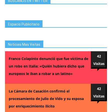
BUSCANOS EN TWITTER
Espacio Publicitario
Noticias Mas Vistas
42
Franco Colapinto denunció que fue víctima de
Visitas
un robo en Italia: «Quién hubiera dicho que
europeos le iban a robar a un latino»
42
La Cámara de Casación confirmó el
Visitas
procesamiento de Julio de Vido y su esposa
por enriquecimiento ilícito