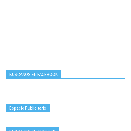
BUSCANOS EN FACEBOOK
Espacio Publicitario