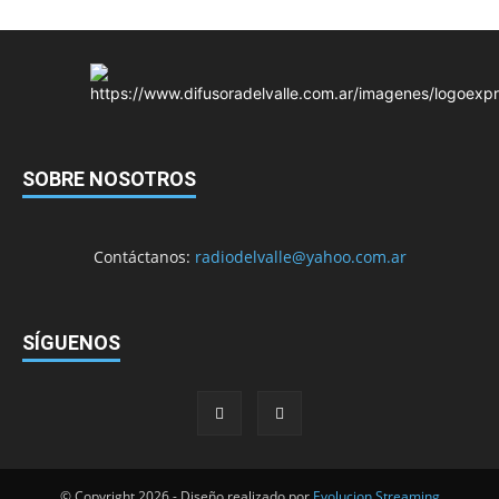
SOBRE NOSOTROS
Contáctanos:
radiodelvalle@yahoo.com.ar
SÍGUENOS
© Copyright 2026 - Diseño realizado por
Evolucion Streaming