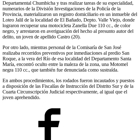
Departamental Chumbicha y tras realizar tareas de su especialidad,
numerarios de la División Investigaciones de la Policía de la
Provincia, materializaron un registro domiciliario en un inmueble del
Loteo Jalil de la localidad de El Bañado, Depto. Valle Viejo, donde
lograron recuperar una motocicleta Zanella Due 110 cc., de color
negro, y arrestaron en averiguación del hecho al presunto autor del
delito, un joven de apellido Castro (20).
Por otro lado, mientras personal de la Comisaría de San José
realizaba recorridos preventivos por inmediaciones al predio San
Roque, a la vera del Río de esa localidad del Departamento Santa
María, encontró oculto entre la maleza de la zona, una Motomel
negra 110 cc., que también fue denunciada como sustraída.
En ambos procedimientos, los rodados fueron incautados y puestos
a disposición de las Fiscalías de Instrucción del Distrito Sur y de la
Cuarta Circunscripción Judicial respectivamente, al igual que el
joven aprehendido.