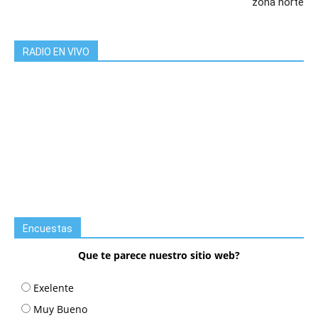
zona norte
RADIO EN VIVO
Encuestas
Que te parece nuestro sitio web?
Exelente
Muy Bueno