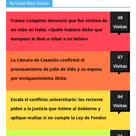
Noticias Mas Vistas
68
Franco Colapinto denunció que fue víctima de
Visitas
un robo en Italia: «Quién hubiera dicho que
europeos le iban a robar a un latino»
67
La Cámara de Casación confirmó el
Visitas
procesamiento de Julio de Vido y su esposa
por enriquecimiento ilícito
64
Escala el conflicto universitario: los rectores
Visitas
piden a la Justicia que intime al Gobierno y
aplique multas si no cumple la Ley de Fondos
61