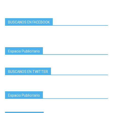
BUSCANOS EN FACEBOOK
Espacio Publicitario
BUSCANOS EN TWITTER
Espacio Publicitario