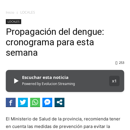
Inicio
LOCALES
LOCALES
Propagación del dengue:
cronograma para esta
semana
253
Escuchar esta noticia
▶
x1
Powered by Evolucion Streaming
El Ministerio de Salud de la provincia, recomienda tener
en cuenta las medidas de prevención para evitar la