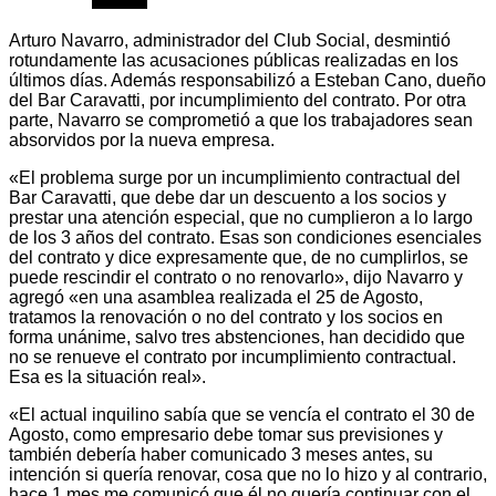
Arturo Navarro, administrador del Club Social, desmintió
rotundamente las acusaciones públicas realizadas en los
últimos días. Además responsabilizó a Esteban Cano, dueño
del Bar Caravatti, por incumplimiento del contrato. Por otra
parte, Navarro se comprometió a que los trabajadores sean
absorvidos por la nueva empresa.
«El problema surge por un incumplimiento contractual del
Bar Caravatti, que debe dar un descuento a los socios y
prestar una atención especial, que no cumplieron a lo largo
de los 3 años del contrato. Esas son condiciones esenciales
del contrato y dice expresamente que, de no cumplirlos, se
puede rescindir el contrato o no renovarlo», dijo Navarro y
agregó «en una asamblea realizada el 25 de Agosto,
tratamos la renovación o no del contrato y los socios en
forma unánime, salvo tres abstenciones, han decidido que
no se renueve el contrato por incumplimiento contractual.
Esa es la situación real».
«El actual inquilino sabía que se vencía el contrato el 30 de
Agosto, como empresario debe tomar sus previsiones y
también debería haber comunicado 3 meses antes, su
intención si quería renovar, cosa que no lo hizo y al contrario,
hace 1 mes me comunicó que él no quería continuar con el