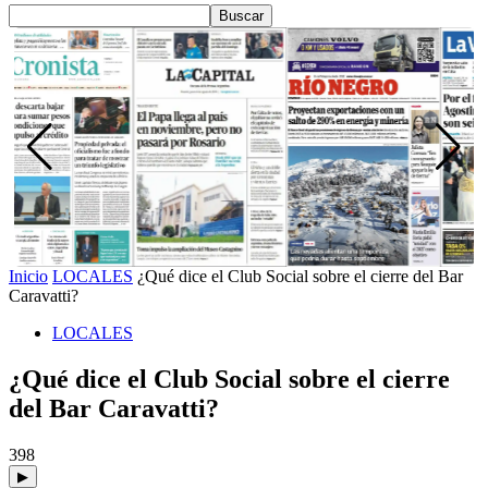
Inicio
LOCALES
¿Qué dice el Club Social sobre el cierre del Bar
Caravatti?
LOCALES
¿Qué dice el Club Social sobre el cierre
del Bar Caravatti?
398
▶