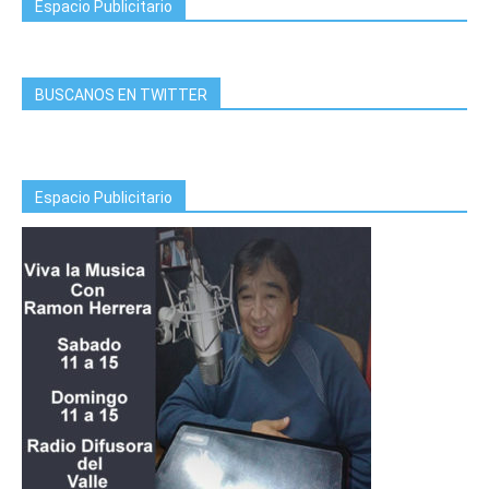
Espacio Publicitario
BUSCANOS EN TWITTER
Espacio Publicitario