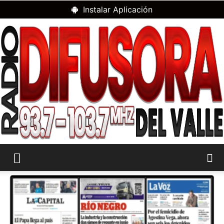
Instalar Aplicación
RADIO
DIFUSORA