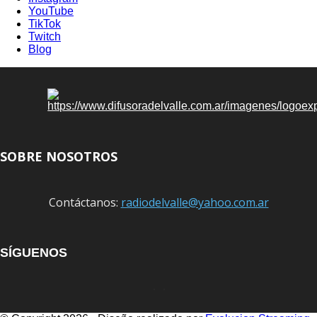
YouTube
TikTok
Twitch
Blog
SOBRE NOSOTROS
Contáctanos:
radiodelvalle@yahoo.com.ar
SÍGUENOS